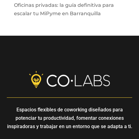
Oficinas privadas: la guía definitiva para
escalar tu MiPyme en Barranquilla
Espacios flexibles de coworking diseñados para
potenciar tu productividad, fomentar conexiones
inspiradoras y trabajar en un entorno que se adapta a ti.