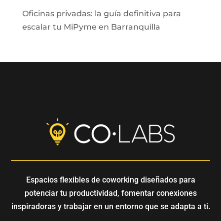
Oficinas privadas: la guía definitiva para
escalar tu MiPyme en Barranquilla
Espacios flexibles de coworking diseñados para
potenciar tu productividad, fomentar conexiones
inspiradoras y trabajar en un entorno que se adapta a ti.